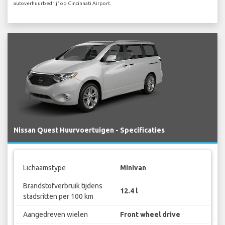
autoverhuurbedrijf op Cincinnati Airport.
Nissan Quest Huurvoertuigen - Specificaties
Lichaamstype
Minivan
Brandstofverbruik tijdens
12.4 l
stadsritten per 100 km
Aangedreven wielen
Front wheel drive