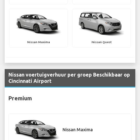
Nissan Maxima
Nissan Quest
Nissan voertuigverhuur per groep Beschikbaar op
Cincinnati Airport
Premium
Nissan Maxima