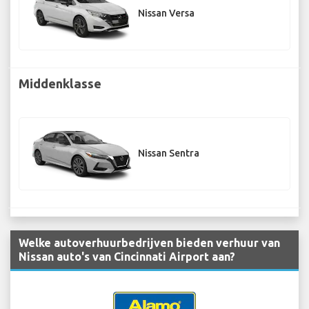
Nissan Versa
Middenklasse
Nissan Sentra
Welke autoverhuurbedrijven bieden verhuur van
Nissan auto's van Cincinnati Airport aan?