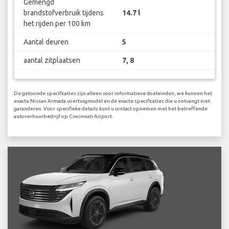
Gemengd
brandstofverbruik tijdens
14.7 l
het rijden per 100 km
Aantal deuren
5
aantal zitplaatsen
7, 8
De getoonde specificaties zijn alleen voor informatieve doeleinden, we kunnen het
exacte Nissan Armada voertuigmodel en de exacte specificaties die u ontvangt niet
garanderen. Voor specifieke details kunt u contact opnemen met het betreffende
autoverhuurbedrijf op Cincinnati Airport.