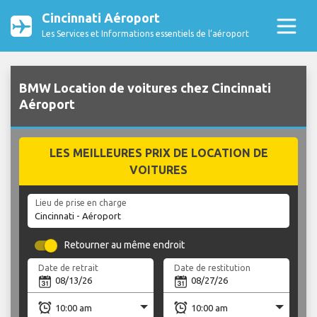
Cincinnati Aéroport
Les Services et Informations essentiels de l’aéroport
BMW Location de voitures chez Cincinnati
Aéroport
LES MEILLEURES PRIX DE LOCATION DE
VOITURES
Lieu de prise en charge
Retourner au même endroit
Date de retrait
Date de restitution