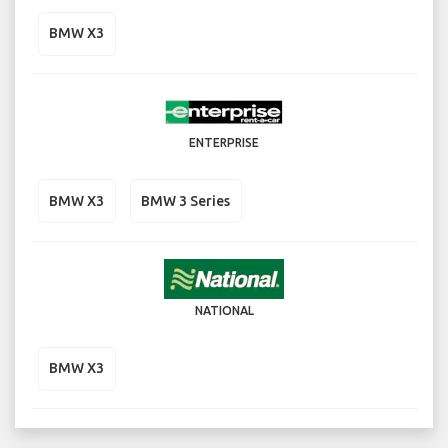
BMW X3
ENTERPRISE
BMW X3
BMW 3 Series
NATIONAL
BMW X3