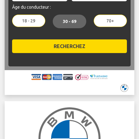
Âge du conducteur :
18 - 29
70+
30 - 69
RECHERCHEZ