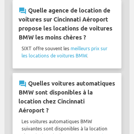
question_answer
Quelle agence de location de
voitures sur Cincinnati Aéroport
propose les locations de voitures
BMW les moins chères ?
SIXT offre souvent les
meilleurs prix sur
les locations de voitures BMW
.
question_answer
Quelles voitures automatiques
BMW sont disponibles à la
location chez Cincinnati
Aéroport ?
Les voitures automatiques BMW
suivantes sont disponibles à la location